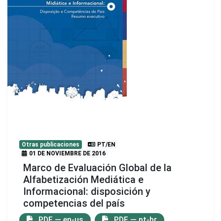
Otras publicaciones
PT/EN
01 DE NOVIEMBRE DE 2016
Marco de Evaluación Global de la
Alfabetización Mediática e
Informacional: disposición y
competencias del país
PDF — en-us
PDF — pt-br