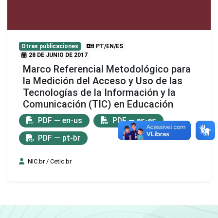
Otras publicaciones
PT/EN/ES
28 DE JUNIO DE 2017
Marco Referencial Metodológico para
la Medición del Acceso y Uso de las
Tecnologías de la Información y la
Comunicación (TIC) en Educación
PDF — en-us
PDF — es-es
PDF — pt-br
NIC.br / Cetic.br