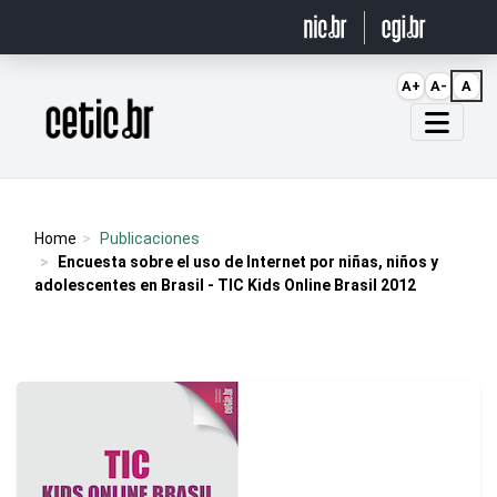
Ir para o conteúdo
A+
A-
A
Página inicial
Home
Publicaciones
Encuesta sobre el uso de Internet por niñas, niños y
adolescentes en Brasil - TIC Kids Online Brasil 2012