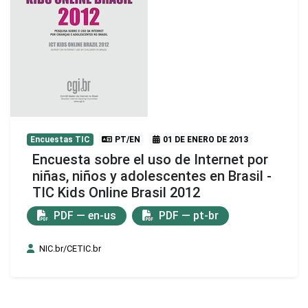
Encuestas TIC
PT/EN
01 DE ENERO DE 2013
Encuesta sobre el uso de Internet por
niñas, niños y adolescentes en Brasil -
TIC Kids Online Brasil 2012
PDF — en-us
PDF — pt-br
NIC.br/CETIC.br