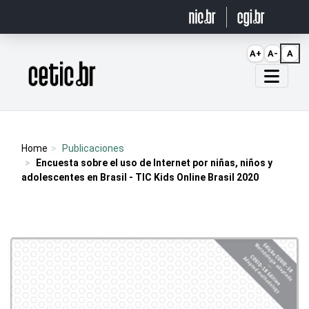
Ir para o conteúdo
A+
A-
A
Página inicial
Home
Publicaciones
Encuesta sobre el uso de Internet por niñas, niños y
adolescentes en Brasil - TIC Kids Online Brasil 2020