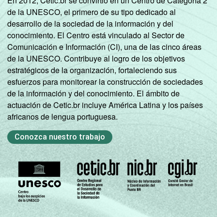
En 2012, Cetic.br se convirtió en un Centro de Categoría 2
de la UNESCO, el primero de su tipo dedicado al
desarrollo de la sociedad de la información y del
conocimiento. El Centro está vinculado al Sector de
Comunicación e Información (CI), una de las cinco áreas
de la UNESCO. Contribuye al logro de los objetivos
estratégicos de la organización, fortaleciendo sus
esfuerzos para monitorear la construcción de sociedades
de la información y del conocimiento. El ámbito de
actuación de Cetic.br incluye América Latina y los países
africanos de lengua portuguesa.
Conozca nuestro trabajo