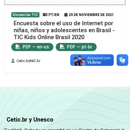
Encuestas TIC
PT/EN
25 DE NOVIEMBRE DE 2021
Encuesta sobre el uso de Internet por
niñas, niños y adolescentes en Brasil -
TIC Kids Online Brasil 2020
PDF — en-us
PDF — pt-br
Cetic.br|NIC.br
Cetic.br y Unesco