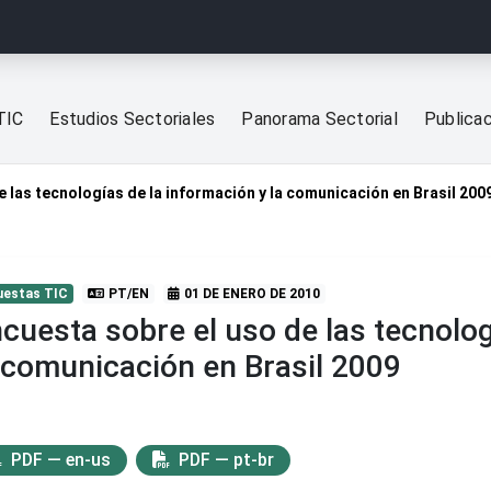
TIC
Estudios Sectoriales
Panorama Sectorial
Publica
e las tecnologías de la información y la comunicación en Brasil 200
uestas TIC
PT/EN
01 DE ENERO DE 2010
cuesta sobre el uso de las tecnolog
 comunicación en Brasil 2009
PDF — en-us
PDF — pt-br