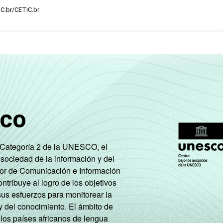
IC.br/CETIC.br
sco
e Categoría 2 de la UNESCO, el
 sociedad de la información y del
tor de Comunicación e Información
tribuye al logro de los objetivos
sus esfuerzos para monitorear la
y del conocimiento. El ámbito de
 los países africanos de lengua