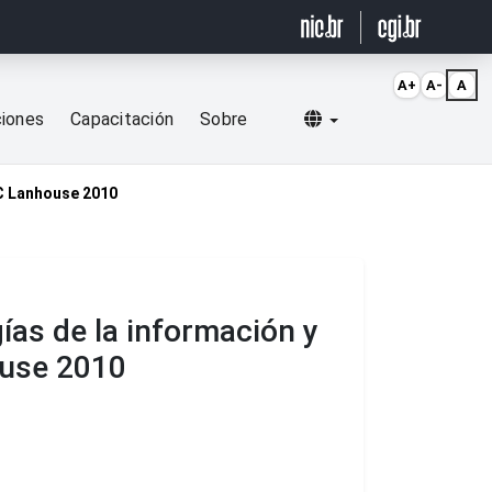
A+
A-
A
Selecionar idioma
ciones
Capacitación
Sobre
IC Lanhouse 2010
ías de la información y
ouse 2010