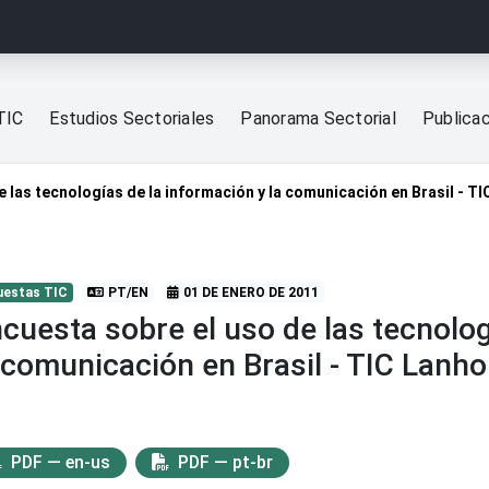
TIC
Estudios Sectoriales
Panorama Sectorial
Publica
e las tecnologías de la información y la comunicación en Brasil - T
uestas TIC
PT/EN
01 DE ENERO DE 2011
cuesta sobre el uso de las tecnolog
 comunicación en Brasil - TIC Lanh
PDF — en-us
PDF — pt-br