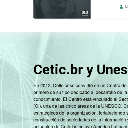
N
Cetic.br y Une
En 2012, Cetic.br se convirtió en un Centro d
primero de su tipo dedicado al desarrollo de la
conocimiento. El Centro está vinculado al Sec
(CI), una de las cinco áreas de la UNESCO. Con
estratégicos de la organización, fortaleciendo 
construcción de sociedades de la información 
actuación de Cetic.br incluye América Latina y