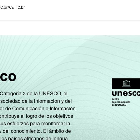
IC.br/CETIC.br
sco
e Categoría 2 de la UNESCO, el
 sociedad de la información y del
tor de Comunicación e Información
tribuye al logro de los objetivos
sus esfuerzos para monitorear la
y del conocimiento. El ámbito de
 los países africanos de lengua