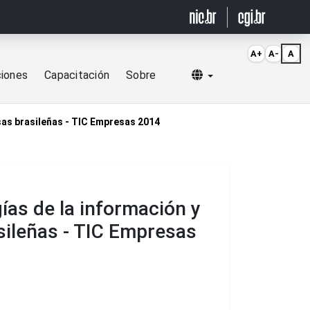
A+
A-
A
Selecionar idioma
ciones
Capacitación
Sobre
sas brasileñas - TIC Empresas 2014
ías de la información y
sileñas - TIC Empresas