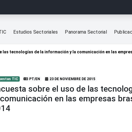
TIC
Estudios Sectoriales
Panorama Sectorial
Publica
e las tecnologías de la información y la comunicación en las empre
uestas TIC
PT/EN
23 DE NOVIEMBRE DE 2015
cuesta sobre el uso de las tecnolog
 comunicación en las empresas bra
014