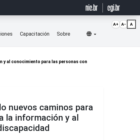
A+
A-
A
Selecionar idioma
ciones
Capacitación
Sobre
n y al conocimiento para las personas con
do nuevos caminos para
 la información y al
discapacidad