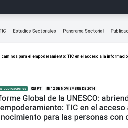
TIC
Estudios Sectoriales
Panorama Sectorial
Publica
 caminos para el empoderamiento: TIC en el acceso a la informació
s publicaciones
PT
12 DE NOVIEMBRE DE 2014
forme Global de la UNESCO: abrien
 empoderamiento: TIC en el acceso a
nocimiento para las personas con 