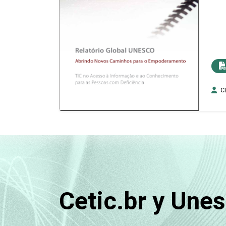
C
Cetic.br y Une