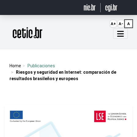
Ir para o conteúdo
A+
A-
A
Página inicial
Home
Publicaciones
Riesgos y seguridad en Internet: comparación de
resultados brasileños y europeos