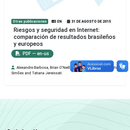
Otras publicaciones
EN
31 DE AGOSTO DE 2015
Riesgos y seguridad en Internet:
comparación de resultados brasileños
y europeos
PDF — en-us
Alexandre Barbosa, Brian O’Neill, Cristina Ponte, José Alberto
Simões and Tatiana Jereissati