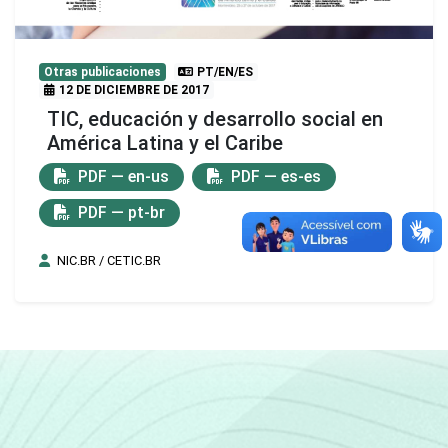
Otras publicaciones
PT/EN/ES
12 DE DICIEMBRE DE 2017
TIC, educación y desarrollo social en
América Latina y el Caribe
PDF — en-us
PDF — es-es
PDF — pt-br
NIC.BR / CETIC.BR