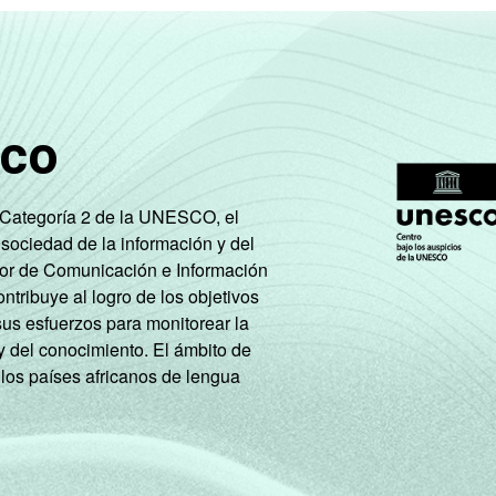
sco
e Categoría 2 de la UNESCO, el
 sociedad de la información y del
tor de Comunicación e Información
tribuye al logro de los objetivos
sus esfuerzos para monitorear la
y del conocimiento. El ámbito de
 los países africanos de lengua