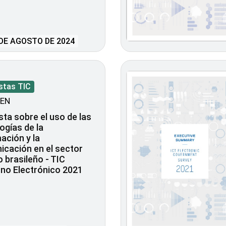
DE AGOSTO DE 2024
stas TIC
EN
ta sobre el uso de las
ogías de la
ación y la
cación en el sector
o brasileño - TIC
no Electrónico 2021