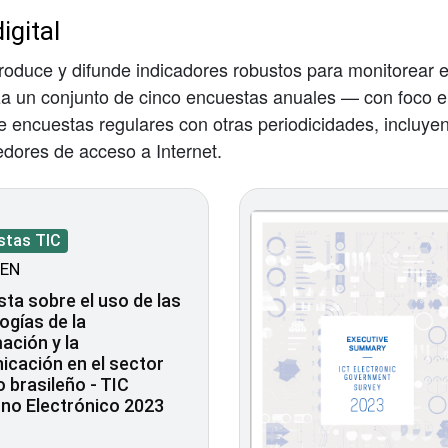
igital
produce y difunde indicadores robustos para monitorear e
iza un conjunto de cinco encuestas anuales — con foco 
encuestas regulares con otras periodicidades, incluyen
edores de acceso a Internet.
stas TIC
EN
ta sobre el uso de las
ogías de la
ación y la
cación en el sector
o brasileño - TIC
no Electrónico 2023