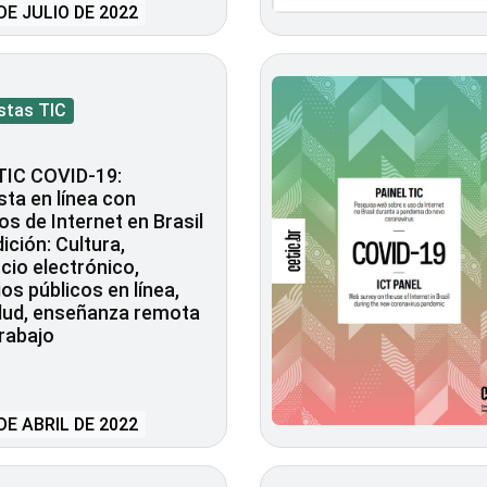
DE JULIO DE 2022
stas TIC
TIC COVID-19:
ta en línea con
os de Internet en Brasil
dición: Cultura,
io electrónico,
ios públicos en línea,
lud, enseñanza remota
trabajo
DE ABRIL DE 2022