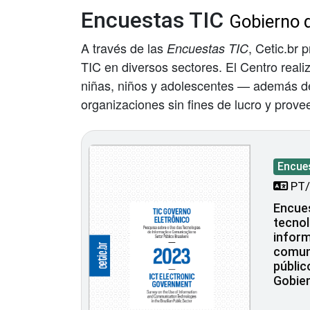
Encuestas TIC
Gobierno d
A través de las
, Cetic.br 
Encuestas TIC
TIC en diversos sectores. El Centro real
niñas, niños y adolescentes — además de 
organizaciones sin fines de lucro y prove
Encue
PT/
Encues
tecnol
inform
comuni
públic
Gobier