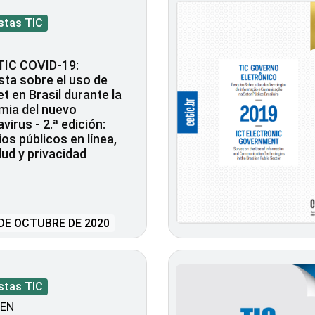
stas TIC
TIC COVID-19:
ta sobre el uso de
et en Brasil durante la
mia del nuevo
virus - 2.ª edición:
ios públicos en línea,
lud y privacidad
DE OCTUBRE DE 2020
stas TIC
EN