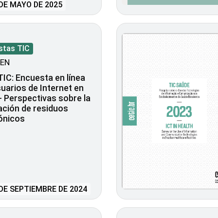
DE MAYO DE 2025
stas TIC
EN
TIC: Encuesta en línea
uarios de Internet en
 - Perspectivas sobre la
ación de residuos
ónicos
DE SEPTIEMBRE DE 2024