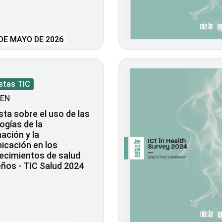
DE MAYO DE 2026
stas TIC
EN
ta sobre el uso de las
ogías de la
ación y la
icación en los
ecimientos de salud
eños - TIC Salud 2024