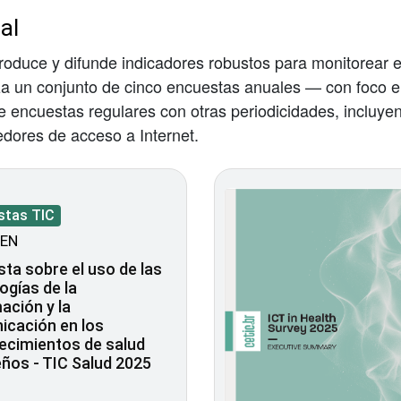
al
produce y difunde indicadores robustos para monitorear e
iza un conjunto de cinco encuestas anuales — con foco 
encuestas regulares con otras periodicidades, incluyen
edores de acceso a Internet.
stas TIC
EN
ta sobre el uso de las
ogías de la
ación y la
icación en los
ecimientos de salud
eños - TIC Salud 2025