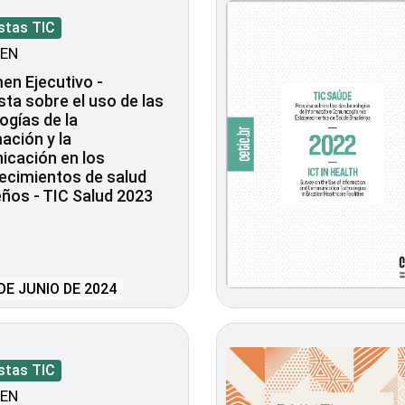
stas TIC
EN
n Ejecutivo -
ta sobre el uso de las
ogías de la
ación y la
icación en los
ecimientos de salud
eños - TIC Salud 2023
DE JUNIO DE 2024
stas TIC
EN