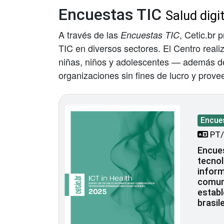
Encuestas TIC
Salud digit
A través de las
, Cetic.br 
Encuestas TIC
TIC en diversos sectores. El Centro real
niñas, niños y adolescentes — además de 
organizaciones sin fines de lucro y prove
Encue
PT/
Encues
tecnol
inform
comun
establ
brasil