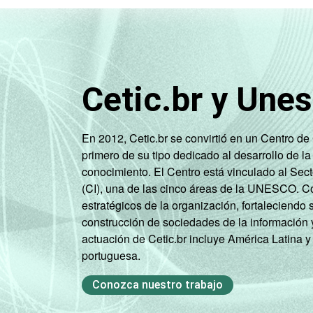
Cetic.br y Une
En 2012, Cetic.br se convirtió en un Centro d
primero de su tipo dedicado al desarrollo de la
conocimiento. El Centro está vinculado al Sec
(CI), una de las cinco áreas de la UNESCO. Con
estratégicos de la organización, fortaleciendo 
construcción de sociedades de la información 
actuación de Cetic.br incluye América Latina y
portuguesa.
Conozca nuestro trabajo