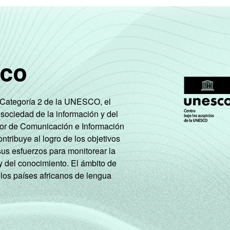
sco
e Categoría 2 de la UNESCO, el
 sociedad de la información y del
tor de Comunicación e Información
tribuye al logro de los objetivos
sus esfuerzos para monitorear la
y del conocimiento. El ámbito de
 los países africanos de lengua