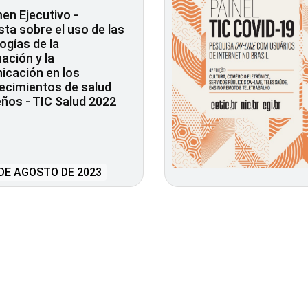
n Ejecutivo -
ta sobre el uso de las
ogías de la
ación y la
icación en los
ecimientos de salud
eños - TIC Salud 2022
DE AGOSTO DE 2023