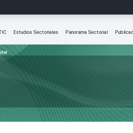
TIC
Estudios Sectoriales
Panorama Sectorial
Publica
ital