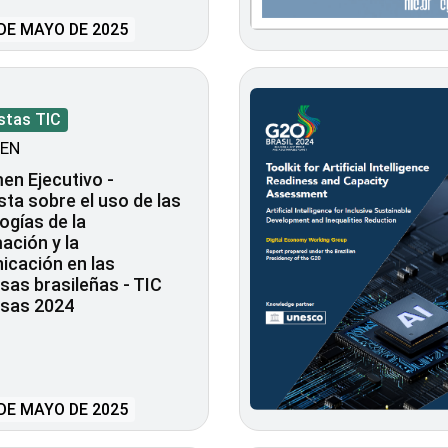
DE MAYO DE 2025
stas TIC
EN
n Ejecutivo -
ta sobre el uso de las
ogías de la
ación y la
icación en las
as brasileñas - TIC
sas 2024
DE MAYO DE 2025