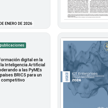
DE ENERO DE 2026
 publicaciones
ormación digital en la
la Inteligencia Artificial
oderando a las PyMEs
 países BRICS para un
 competitivo