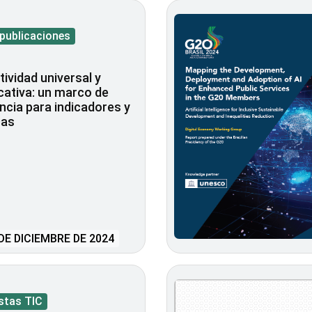
 publicaciones
ividad universal y
icativa: un marco de
ncia para indicadores y
cas
DE DICIEMBRE DE 2024
stas TIC