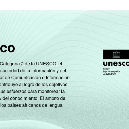
sco
e Categoría 2 de la UNESCO, el
 sociedad de la información y del
tor de Comunicación e Información
tribuye al logro de los objetivos
sus esfuerzos para monitorear la
y del conocimiento. El ámbito de
 los países africanos de lengua