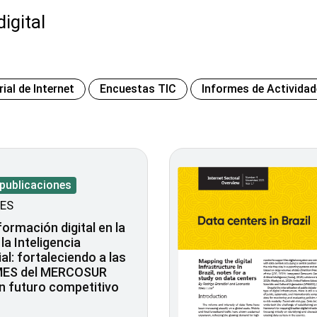
igital
al de Internet
Encuestas TIC
Informes de Activida
 publicaciones
ES
ormación digital en la
 la Inteligencia
ial: fortaleciendo a las
ES del MERCOSUR
n futuro competitivo