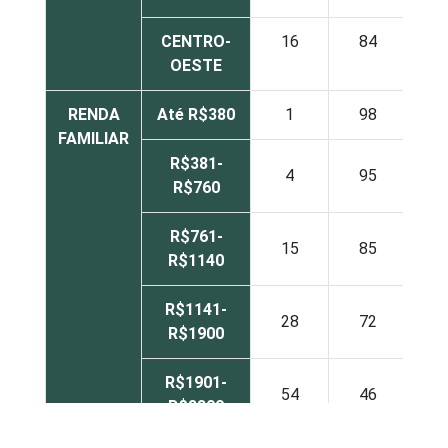
CENTRO-
16
84
OESTE
RENDA
Até R$380
1
98
FAMILIAR
R$381-
4
95
R$760
R$761-
15
85
R$1140
R$1141-
28
72
R$1900
R$1901-
54
46
R$3800