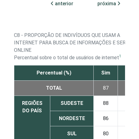
anterior
próxima
C8 - PROPORÇÃO DE INDIVÍDUOS QUE USAM A
INTERNET PARA BUSCA DE INFORMAÇÕES E SERVIÇO
ONLINE
1
Percentual sobre o total de usuários de internet
Percentual (%)
Sim
Não
TOTAL
87
13
REGIÕES
SUDESTE
88
12
DO PAÍS
NORDESTE
86
14
SUL
80
20