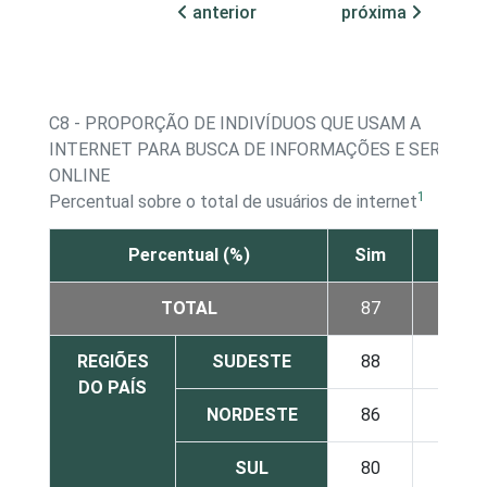
anterior
próxima
C8 - PROPORÇÃO DE INDIVÍDUOS QUE USAM A
INTERNET PARA BUSCA DE INFORMAÇÕES E SERVIÇO
ONLINE
1
Percentual sobre o total de usuários de internet
Percentual (%)
Sim
Não
TOTAL
87
13
REGIÕES
SUDESTE
88
12
DO PAÍS
NORDESTE
86
14
SUL
80
20