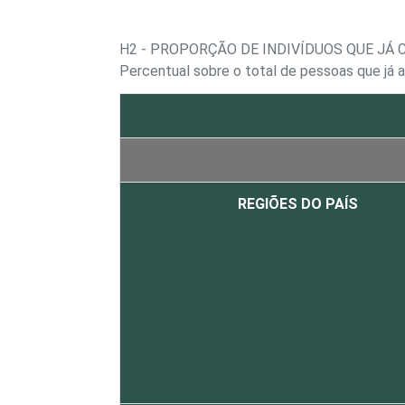
H2 - PROPORÇÃO DE INDIVÍDUOS QUE J
Percentual sobre o total de pessoas que já 
REGIÕES DO PAÍS