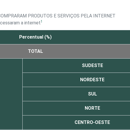
Á COMPRARAM PRODUTOS E SERVIÇOS PELA INTERNET
1
acessaram a internet
Percentual (%)
TOTAL
SUDESTE
NORDESTE
SUL
NORTE
CENTRO-OESTE