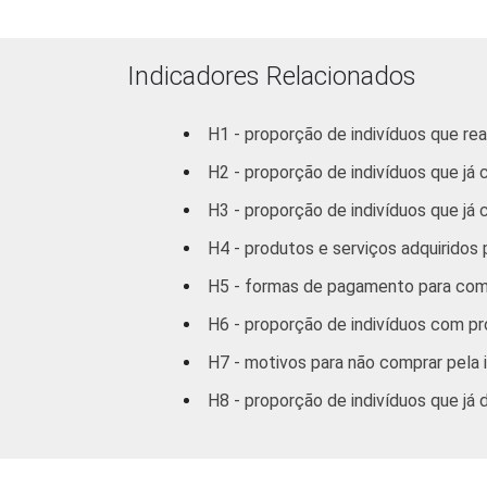
Indicadores Relacionados
RENDA FAMILIAR
H1 - proporção de indivíduos que re
H2 - proporção de indivíduos que já
H3 - proporção de indivíduos que já
H4 - produtos e serviços adquiridos
H5 - formas de pagamento para comp
H6 - proporção de indivíduos com pro
H7 - motivos para não comprar pela 
H8 - proporção de indivíduos que já 
3
CLASSE SOCIAL