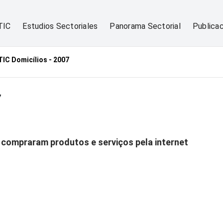
TIC
Estudios Sectoriales
Panorama Sectorial
Publica
TIC Domicílios - 2007
7
á compraram produtos e serviços pela internet