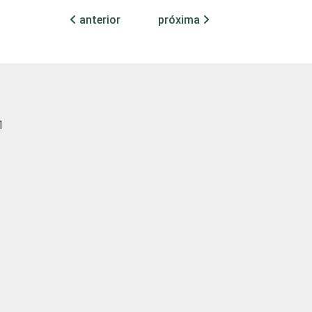
anterior
próxima
4
79
2
79
7
76
1
3
95
2
94
1
90
3
86
5
70
7
38