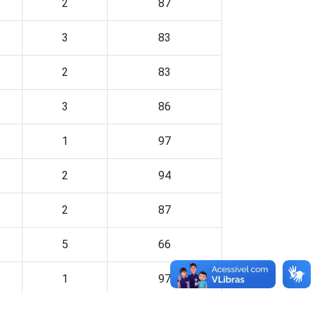
2
87
3
83
2
83
3
86
1
97
2
94
2
87
5
66
1
97
2
85