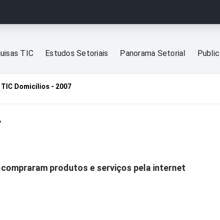
uisas TIC
Estudos Setoriais
Panorama Setorial
Publi
TIC Domicílios - 2007
7
á compraram produtos e serviços pela internet