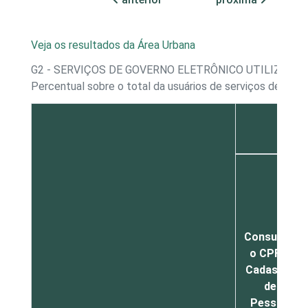
Veja os resultados da Área Urbana
G2 - SERVIÇOS DE GOVERNO ELETRÔNICO UTILIZADO
Percentual sobre o total da usuários de serviços de gov
Consultar
o CPF –
Cadastro
de
Pessoa