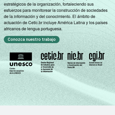
rodiziadas.
estratégicos de la organización, fortaleciendo sus
Fonte: NIC.br - nov 2011 / jan 2012
esfuerzos para monitorear la construcción de sociedades
de la información y del conocimiento. El ámbito de
actuación de Cetic.br incluye América Latina y los países
africanos de lengua portuguesa.
Conozca nuestro trabajo