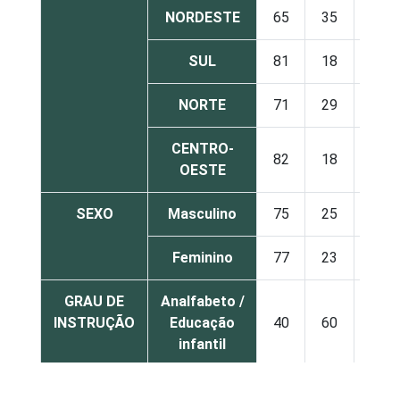
NORDESTE
65
35
SUL
81
18
NORTE
71
29
CENTRO-
82
18
OESTE
SEXO
Masculino
75
25
Feminino
77
23
GRAU DE
Analfabeto /
INSTRUÇÃO
Educação
40
60
infantil
Fundamental
67
32