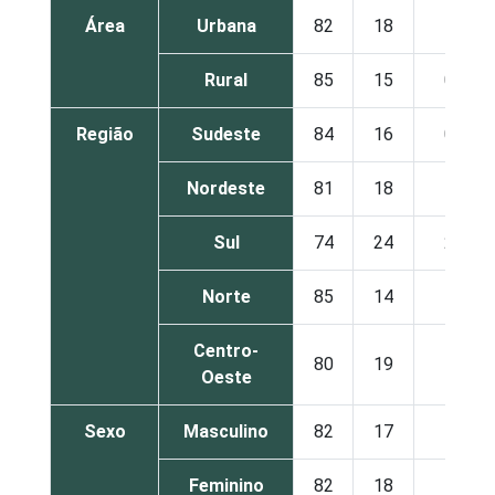
Área
Urbana
82
18
1
Rural
85
15
0
Região
Sudeste
84
16
0
Nordeste
81
18
1
Sul
74
24
2
Norte
85
14
1
Centro-
80
19
1
Oeste
Sexo
Masculino
82
17
1
Feminino
82
18
1