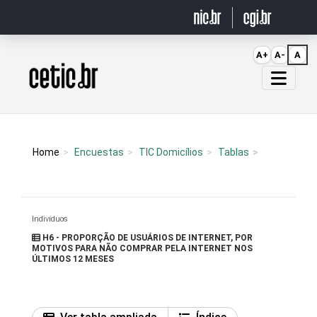
Ir para o conteúdo
A+
A-
A
Página inicial
Home
Encuestas
TIC Domicílios
Tablas
Indivíduos
H6 - PROPORÇÃO DE USUÁRIOS DE INTERNET, POR
MOTIVOS PARA NÃO COMPRAR PELA INTERNET NOS
ÚLTIMOS 12 MESES