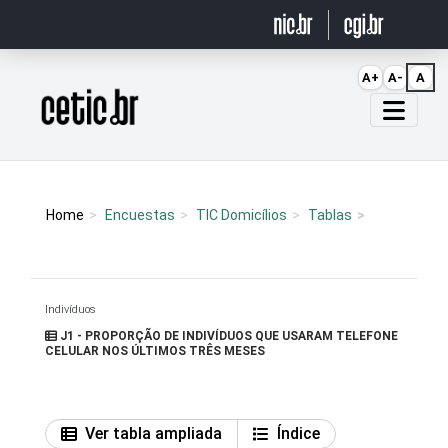
Ir para o conteúdo
A+
A-
A
Página inicial
Home
Encuestas
TIC Domicílios
Tablas
Indivíduos
J1 - PROPORÇÃO DE INDIVÍDUOS QUE USARAM TELEFONE
CELULAR NOS ÚLTIMOS TRÊS MESES
Ver tabla ampliada
Índice