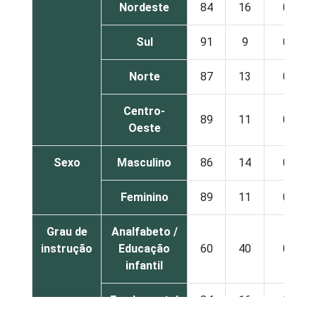
Nordeste
84
16
0
Sul
91
9
0
Norte
87
13
0
Centro-
89
11
0
Oeste
Sexo
Masculino
86
14
0
Feminino
89
11
0
Grau de
Analfabeto /
instrução
Educação
60
40
0
infantil
Fundamental
84
16
0