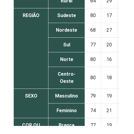
Rural
64
29
6
REGIÃO
Sudeste
80
17
3
Nordeste
68
27
4
Sul
77
20
3
Norte
80
16
4
Centro-
80
18
2
Oeste
SEXO
Masculino
79
19
2
Feminino
74
21
4
COR OU
Branca
77
19
3
RAÇA