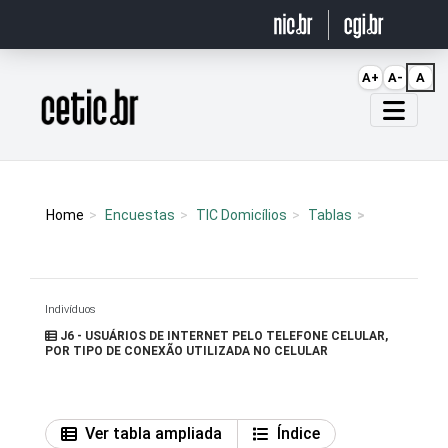
Ir para o conteúdo
A+
A-
A
Página inicial
Home
Encuestas
TIC Domicílios
Tablas
Indivíduos
J6 - USUÁRIOS DE INTERNET PELO TELEFONE CELULAR,
POR TIPO DE CONEXÃO UTILIZADA NO CELULAR
Ver tabla ampliada
Índice