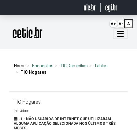
Ir para o conteúdo
A+
A-
A
Página inicial
Home
Encuestas
TIC Domicílios
Tablas
TIC Hogares
TIC Hogares
Indivíduos
L1 - NÃO USUÁRIOS DE INTERNET QUE UTILIZARAM
ALGUMA APLICAÇÃO SELECIONADA NOS ÚLTIMOS TRÊS
MESES¹