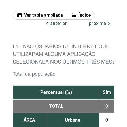
Ver tabla ampliada
Índice
anterior
próxima
L1 - NÃO USUÁRIOS DE INTERNET QUE
UTILIZARAM ALGUMA APLICAÇÃO
SELECIONADA NOS ÚLTIMOS TRÊS MESES¹
Total da população
Percentual (%)
Sim
Não
TOTAL
0
9
ÁREA
Urbana
0
8