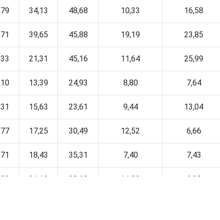
,79
34,13
48,68
10,33
16,58
,71
39,65
45,88
19,19
23,85
,33
21,31
45,16
11,64
25,99
,10
13,39
24,93
8,80
7,64
,31
15,63
23,61
9,44
13,04
,77
17,25
30,49
12,52
6,66
,71
18,43
35,31
7,40
7,43
,02
21,12
39,62
11,80
6,30
,92
18,55
32,29
12,30
5,48