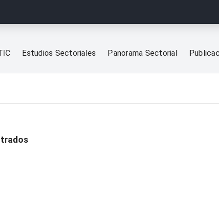
TIC
Estudios Sectoriales
Panorama Sectorial
Publica
ntrados