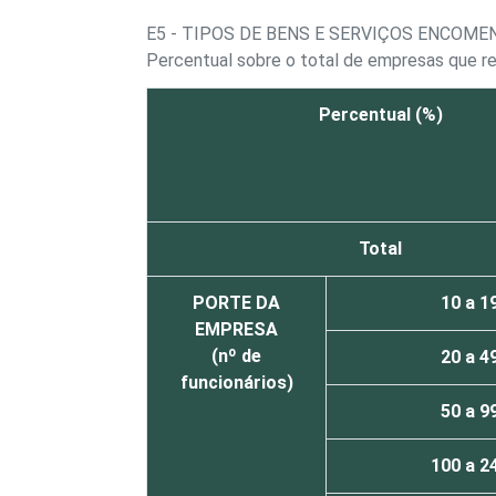
E5 - TIPOS DE BENS E SERVIÇOS ENCOM
Percentual sobre o total de empresas que r
Percentual (%)
Total
PORTE DA
10 a 1
EMPRESA
(nº de
20 a 4
funcionários)
50 a 9
100 a 2