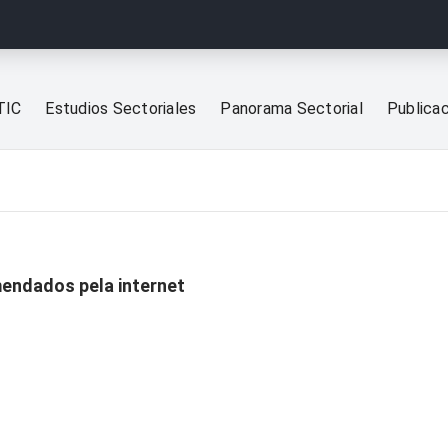
TIC
Estudios Sectoriales
Panorama Sectorial
Publica
mendados pela internet