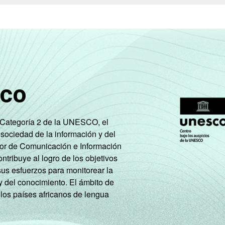
sco
e Categoría 2 de la UNESCO, el
 sociedad de la información y del
tor de Comunicación e Información
tribuye al logro de los objetivos
sus esfuerzos para monitorear la
y del conocimiento. El ámbito de
 los países africanos de lengua