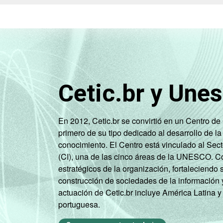
Cetic.br y Une
En 2012, Cetic.br se convirtió en un Centro d
primero de su tipo dedicado al desarrollo de la
conocimiento. El Centro está vinculado al Sec
(CI), una de las cinco áreas de la UNESCO. Con
estratégicos de la organización, fortaleciendo 
construcción de sociedades de la información 
actuación de Cetic.br incluye América Latina y
portuguesa.