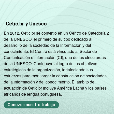
meses.
Fonte: NIC.br - Ago/Nov 2006.
Cetic.br y Unesco
En 2012, Cetic.br se convirtió en un Centro de Categoría 2
de la UNESCO, el primero de su tipo dedicado al
desarrollo de la sociedad de la información y del
conocimiento. El Centro está vinculado al Sector de
Comunicación e Información (CI), una de las cinco áreas
de la UNESCO. Contribuye al logro de los objetivos
estratégicos de la organización, fortaleciendo sus
esfuerzos para monitorear la construcción de sociedades
de la información y del conocimiento. El ámbito de
actuación de Cetic.br incluye América Latina y los países
africanos de lengua portuguesa.
Conozca nuestro trabajo