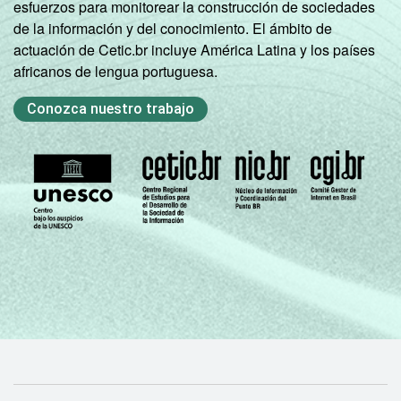
Veja a tabela de
erros estatísticos
esfuerzos para monitorear la construcción de sociedades
aproximados
para cada variável este
de la información y del conocimiento. El ámbito de
indicador.
actuación de Cetic.br incluye América Latina y los países
Fonte: NIC.br - out/nov 2009
africanos de lengua portuguesa.
Conozca nuestro trabajo