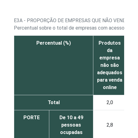
E3A - PROPORÇÃO DE EMPRESAS QUE NÃO VENDERAM 
Percentual sobre o total de empresas com acesso à inter
Percentual (%)
Produtos
Pre
da
empresa
não são
co
adequados
para venda
online
Total
2,0
PORTE
De 10 a 49
pessoas
2,8
ocupadas