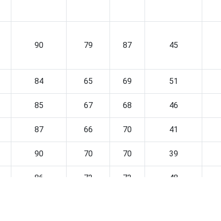
90
79
87
45
84
65
69
51
85
67
68
46
87
66
70
41
90
70
70
39
86
72
72
48
90
71
74
45