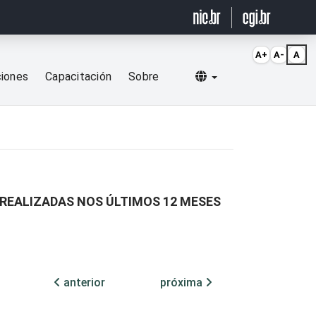
A+
A-
A
Selecionar idioma
ciones
Capacitación
Sobre
 REALIZADAS NOS ÚLTIMOS 12 MESES
anterior
próxima