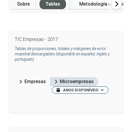
Sobre
Tablas
Metodología
(Disponible e
TIC Empresas - 2017
Tablas de proporciones, totales y márgenes de error
muestral descargables (disponible en español, inglés y
portugués)
Empresas
Microempresas
ANOS DISPONÍVEIS