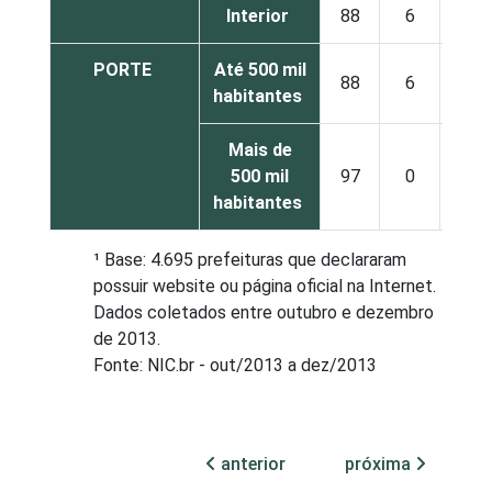
Interior
88
6
PORTE
Até 500 mil
88
6
habitantes
Mais de
500 mil
97
0
habitantes
¹ Base: 4.695 prefeituras que declararam
possuir website ou página oficial na Internet.
Dados coletados entre outubro e dezembro
de 2013.
Fonte: NIC.br - out/2013 a dez/2013
anterior
próxima