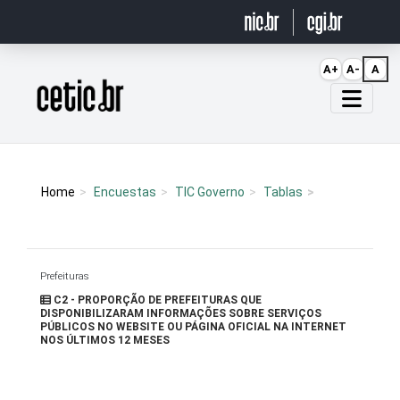
Ir para o conteúdo
A+
A-
A
Página inicial
Home
Encuestas
TIC Governo
Tablas
Prefeituras
C2 - PROPORÇÃO DE PREFEITURAS QUE
DISPONIBILIZARAM INFORMAÇÕES SOBRE SERVIÇOS
PÚBLICOS NO WEBSITE OU PÁGINA OFICIAL NA INTERNET
NOS ÚLTIMOS 12 MESES