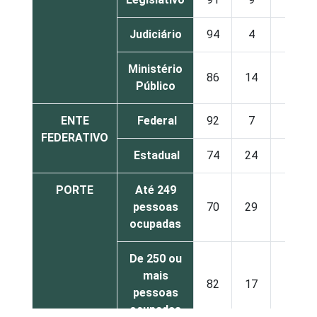
Judiciário
94
4
2
Ministério
86
14
0
Público
ENTE
Federal
92
7
1
FEDERATIVO
Estadual
74
24
1
PORTE
Até 249
pessoas
70
29
1
ocupadas
De 250 ou
mais
82
17
1
pessoas
ocupadas