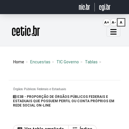
Ir para o conteúdo
A+
A-
A
Página inicial
Home
Encuestas
TIC Governo
Tablas
Órgãos Públicos Federais e Estaduais
E3B - PROPORÇÃO DE ÓRGÃOS PÚBLICOS FEDERAIS E
ESTADUAIS QUE POSSUEM PERFIL OU CONTA PRÓPRIOS EM
REDE SOCIAL ON-LINE