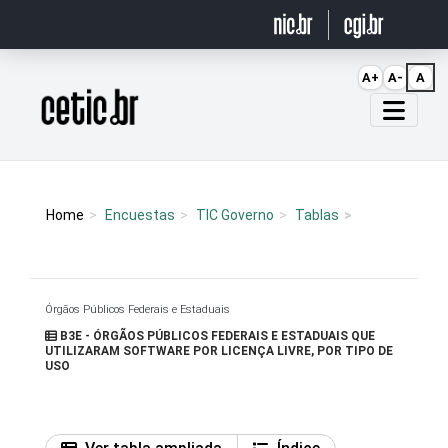
Ir para o conteúdo
A+
A-
A
Página inicial
Home
Encuestas
TIC Governo
Tablas
Órgãos Públicos Federais e Estaduais
B3E - ÓRGÃOS PÚBLICOS FEDERAIS E ESTADUAIS QUE
UTILIZARAM SOFTWARE POR LICENÇA LIVRE, POR TIPO DE
USO