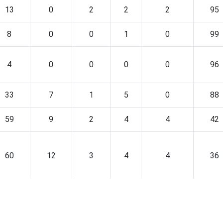
13
0
2
2
2
95
8
0
0
1
0
99
4
0
0
0
0
96
33
7
1
5
0
88
59
9
2
4
4
42
60
12
3
4
4
36
55
5
1
3
2
56