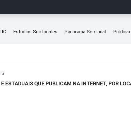
TIC
Estudios Sectoriales
Panorama Sectorial
Publica
is
 E ESTADUAIS QUE PUBLICAM NA INTERNET, POR LO