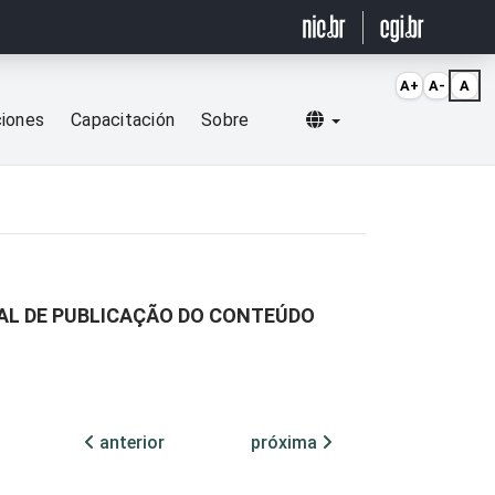
A+
A-
A
Selecionar idioma
ciones
Capacitación
Sobre
CAL DE PUBLICAÇÃO DO CONTEÚDO
anterior
próxima