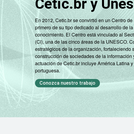
Cetic.br y Une
En 2012, Cetic.br se convirtió en un Centro d
primero de su tipo dedicado al desarrollo de la
conocimiento. El Centro está vinculado al Sec
(CI), una de las cinco áreas de la UNESCO. Con
estratégicos de la organización, fortaleciendo 
construcción de sociedades de la información 
actuación de Cetic.br incluye América Latina y
portuguesa.
Conozca nuestro trabajo