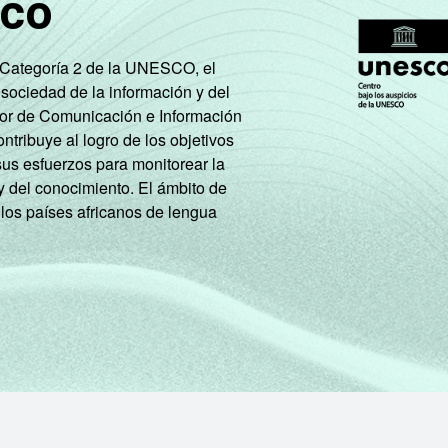
sco
e Categoría 2 de la UNESCO, el
 sociedad de la información y del
tor de Comunicación e Información
tribuye al logro de los objetivos
sus esfuerzos para monitorear la
y del conocimiento. El ámbito de
 los países africanos de lengua