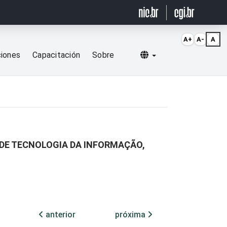
A+
A-
A
Selecionar idioma
ciones
Capacitación
Sobre
DE TECNOLOGIA DA INFORMAÇÃO,
anterior
próxima