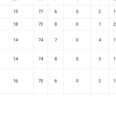
15
77
6
0
2
1
18
73
8
0
1
2
14
74
7
0
4
1
14
74
8
0
3
1
16
75
6
0
2
1
21
69
9
0
1
2