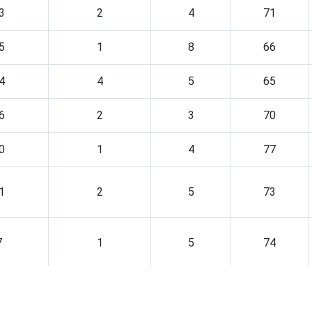
3
2
4
71
5
1
8
66
4
4
5
65
6
2
3
70
0
1
4
77
1
2
5
73
7
1
5
74
4
2
4
71