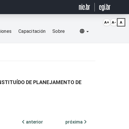
A+
A-
A
Selecionar idioma
ciones
Capacitación
Sobre
STITUÍDO DE PLANEJAMENTO DE
anterior
próxima