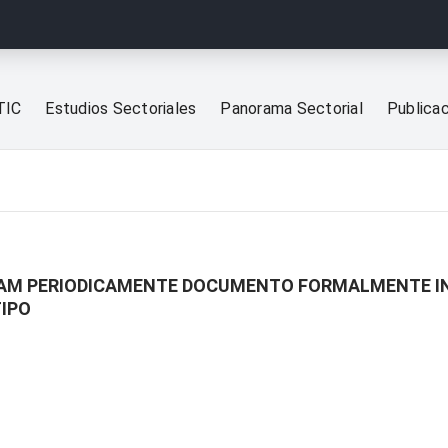
TIC
Estudios Sectoriales
Panorama Sectorial
Publica
RAM PERIODICAMENTE DOCUMENTO FORMALMENTE IN
TIPO