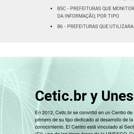
B5C - PREFEITURAS QUE MONIT
DA INFORMAÇÃO, POR TIPO
B6 - PREFEITURAS QUE UTILIZAR
Cetic.br y Une
En 2012, Cetic.br se convirtió en un Centro d
primero de su tipo dedicado al desarrollo de la
conocimiento. El Centro está vinculado al Sec
(CI), una de las cinco áreas de la UNESCO. Con