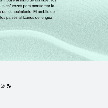
sus esfuerzos para monitorear la
y del conocimiento. El ámbito de
 los países africanos de lengua
 (ABRE EM NOVA ABA)
.BR (ABRE EM NOVA ABA)
 NIC.BR (ABRE EM NOVA ABA)
 NIC.BR (ABRE EM NOVA ABA)
AM DO NIC.BR (ABRE EM NOVA ABA)
NKEDIN DO NIC.BR (ABRE EM NOVA ABA)
INSTAGRAM DO NIC.BR (ABRE EM NOVA ABA)
RSS DO NIC.BR (ABRE EM NOVA ABA)