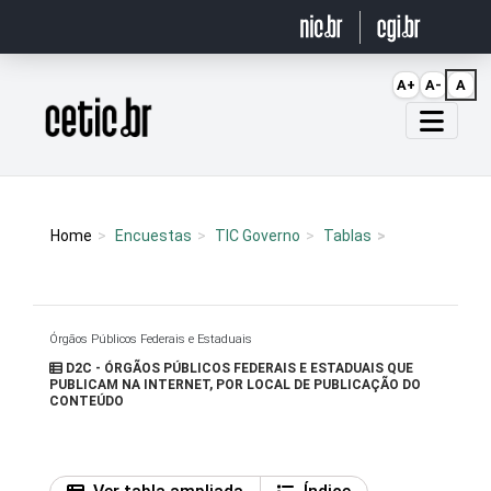
Ir para o conteúdo
A+
A-
A
Página inicial
Home
Encuestas
TIC Governo
Tablas
Órgãos Públicos Federais e Estaduais
D2C - ÓRGÃOS PÚBLICOS FEDERAIS E ESTADUAIS QUE
PUBLICAM NA INTERNET, POR LOCAL DE PUBLICAÇÃO DO
CONTEÚDO