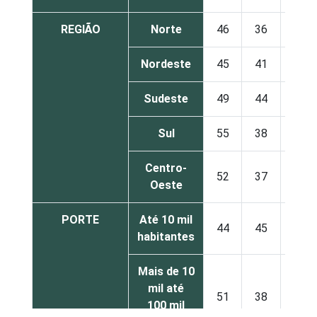
REGIÃO
Norte
46
36
1
Nordeste
45
41
2
Sudeste
49
44
3
Sul
55
38
3
Centro-
52
37
3
Oeste
PORTE
Até 10 mil
44
45
3
habitantes
Mais de 10
mil até
51
38
3
100 mil