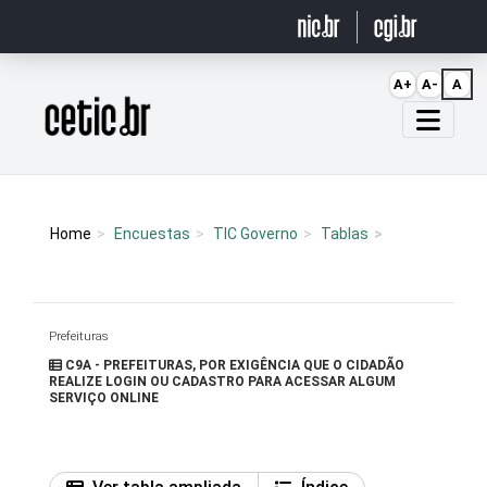
Ir para o conteúdo
A+
A-
A
Página inicial
Home
Encuestas
TIC Governo
Tablas
Prefeituras
C9A - PREFEITURAS, POR EXIGÊNCIA QUE O CIDADÃO
REALIZE LOGIN OU CADASTRO PARA ACESSAR ALGUM
SERVIÇO ONLINE