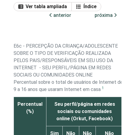
Ver tabla ampliada
Índice
anterior
próxima
E6c - PERCEPÇÃO DA CRIANÇA/ADOLESCENTE
SOBRE O TIPO DE VERIFICAÇÃO REALIZADA
PELOS PAIS/RESPONSÁVEIS EM SEU USO DA
INTERNET - SEU PERFIL/PÁGINA EM REDES
SOCIAIS OU COMUNIDADES ONLINE
Percentual sobre o total de usuários de Internet de
1
9 a 16 anos que usaram Internet em casa
Percentual
Seu perfil/página em redes
(%)
sociais ou comunidades
online (Orkut, Facebook)
Sim
Não
Não
Não