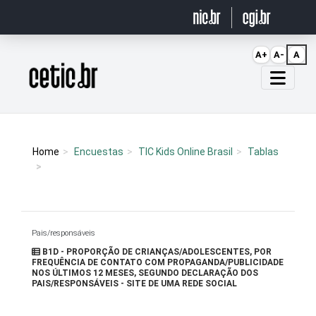
Ir para o conteúdo
A+
A-
A
Página inicial
Home
Encuestas
TIC Kids Online Brasil
Tablas
Pais/responsáveis
B1D - PROPORÇÃO DE CRIANÇAS/ADOLESCENTES, POR
FREQUÊNCIA DE CONTATO COM PROPAGANDA/PUBLICIDADE
NOS ÚLTIMOS 12 MESES, SEGUNDO DECLARAÇÃO DOS
PAIS/RESPONSÁVEIS - SITE DE UMA REDE SOCIAL