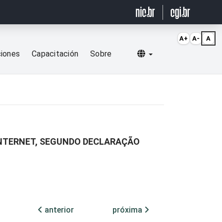
A+
A-
A
Selecionar idioma
ciones
Capacitación
Sobre
 INTERNET, SEGUNDO DECLARAÇÃO
anterior
próxima