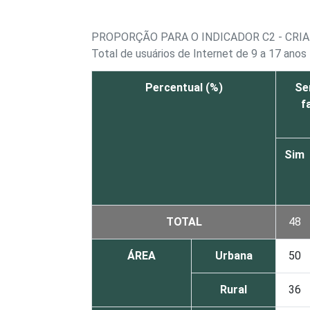
PROPORÇÃO PARA O INDICADOR C2 - CRI
Total de usuários de Internet de 9 a 17 anos
Percentual (%)
Se
f
Sim
TOTAL
48
ÁREA
Urbana
50
Rural
36