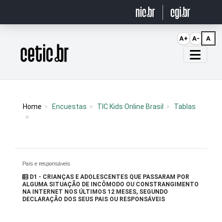
Ir para o conteúdo
A+
A-
A
Página inicial
Home
Encuestas
TIC Kids Online Brasil
Tablas
Pais e responsáveis
D1 - CRIANÇAS E ADOLESCENTES QUE PASSARAM POR
ALGUMA SITUAÇÃO DE INCÔMODO OU CONSTRANGIMENTO
NA INTERNET NOS ÚLTIMOS 12 MESES, SEGUNDO
DECLARAÇÃO DOS SEUS PAIS OU RESPONSÁVEIS