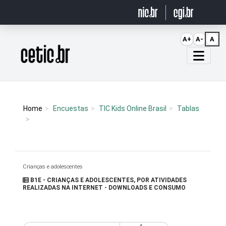
Ir para o conteúdo
A+
A-
A
Página inicial
Home
Encuestas
TIC Kids Online Brasil
Tablas
Crianças e adolescentes
B1E - CRIANÇAS E ADOLESCENTES, POR ATIVIDADES
REALIZADAS NA INTERNET - DOWNLOADS E CONSUMO