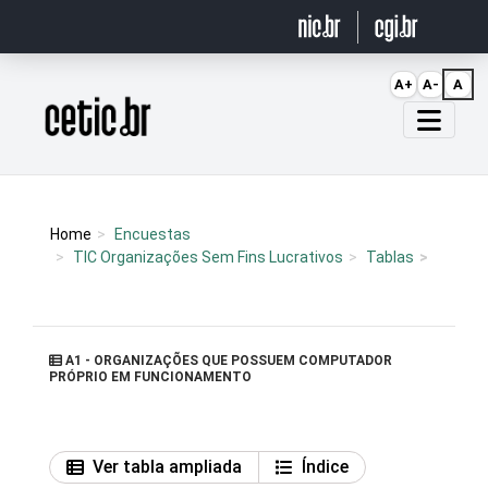
Ir para o conteúdo
A+
A-
A
Página inicial
Home
Encuestas
TIC Organizações Sem Fins Lucrativos
Tablas
A1 - ORGANIZAÇÕES QUE POSSUEM COMPUTADOR
PRÓPRIO EM FUNCIONAMENTO
Ver tabla ampliada
Índice