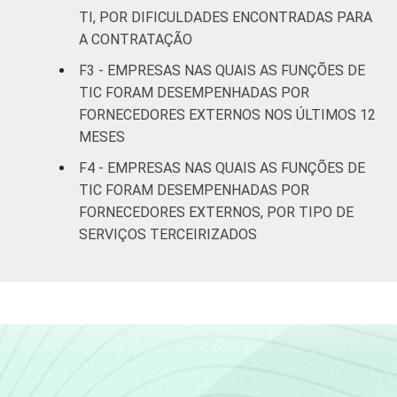
Alojamento e
TI, POR DIFICULDADES ENCONTRADAS PARA
66
alimentação
A CONTRATAÇÃO
F3 - EMPRESAS NAS QUAIS AS FUNÇÕES DE
Informação e
37
TIC FORAM DESEMPENHADAS POR
comunicação
FORNECEDORES EXTERNOS NOS ÚLTIMOS 12
MESES
Atividades
imobiliárias,
F4 - EMPRESAS NAS QUAIS AS FUNÇÕES DE
atividades
TIC FORAM DESEMPENHADAS POR
profissionais,
FORNECEDORES EXTERNOS, POR TIPO DE
científicas e
59
SERVIÇOS TERCEIRIZADOS
técnicas,
atividades
administrativas
e serviços
complementares
Artes, cultura,
esporte e