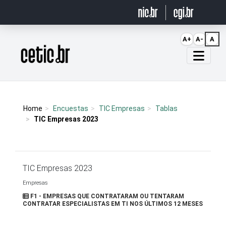
Ir para o conteúdo
A+
A-
A
Página inicial
Home
Encuestas
TIC Empresas
Tablas
TIC Empresas 2023
TIC Empresas 2023
Empresas
F1 - EMPRESAS QUE CONTRATARAM OU TENTARAM
CONTRATAR ESPECIALISTAS EM TI NOS ÚLTIMOS 12 MESES