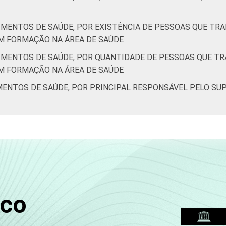
IMENTOS DE SAÚDE, POR EXISTÊNCIA DE PESSOAS QUE T
M FORMAÇÃO NA ÁREA DE SAÚDE
IMENTOS DE SAÚDE, POR QUANTIDADE DE PESSOAS QUE T
M FORMAÇÃO NA ÁREA DE SAÚDE
MENTOS DE SAÚDE, POR PRINCIPAL RESPONSÁVEL PELO SU
sco