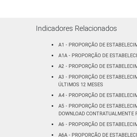
estabelecimentos. Dados coletados ent
Fonte: NIC.br - fev 2013 / jun 2013
Indicadores Relacionados
A1 - PROPORÇÃO DE ESTABELECI
A1A - PROPORÇÃO DE ESTABELE
A2 - PROPORÇÃO DE ESTABELECI
A3 - PROPORÇÃO DE ESTABELECIM
ÚLTIMOS 12 MESES
A4 - PROPORÇÃO DE ESTABELECI
A5 - PROPORÇÃO DE ESTABELECI
DOWNLOAD CONTRATUALMENTE FO
A6 - PROPORÇÃO DE ESTABELEC
A6A - PROPORÇÃO DE ESTABELEC