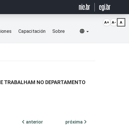
A+
A-
A
Selecionar idioma
ciones
Capacitación
Sobre
QUE TRABALHAM NO DEPARTAMENTO
anterior
próxima