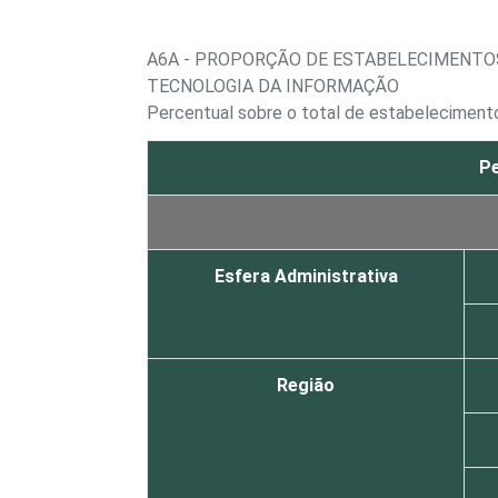
A6A - PROPORÇÃO DE ESTABELECIMENTO
TECNOLOGIA DA INFORMAÇÃO
Percentual sobre o total de estabelecimen
Pe
Esfera Administrativa
Região