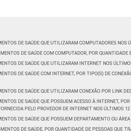
re fevereiro de 2013 e junho de 2013.
MENTOS DE SAÚDE QUE UTILIZARAM COMPUTADORES NOS Ú
CIMENTOS DE SAÚDE COM COMPUTADOR, POR QUANTIDADE 
MENTOS DE SAÚDE QUE UTILIZARAM INTERNET NOS ÚLTIMO
ENTOS DE SAÚDE COM INTERNET, POR TIPO(S) DE CONEXÃO
MENTOS DE SAÚDE QUE UTILIZARAM CONEXÃO POR LINK DE
MENTOS DE SAÚDE QUE POSSUEM ACESSO À INTERNET, POR 
RNECIDA PELO PROVEDOR DE INTERNET NOS ÚLTIMOS 12
IMENTOS DE SAÚDE QUE POSSUEM DEPARTAMENTO OU ÁREA
IMENTOS DE SAÚDE, POR QUANTIDADE DE PESSOAS QUE T