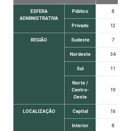
ESFERA
Público
8
ADMINISTRATIVA
Privado
12
REGIÃO
Sudeste
7
Nordeste
34
Sul
11
Norte /
Centro-
19
Oeste
LOCALIZAÇÃO
Capital
16
Interior
8