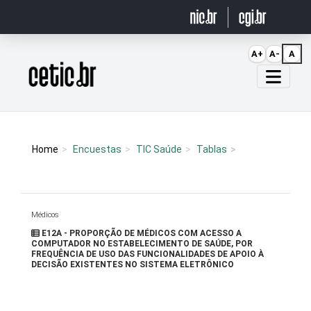
Ir para o conteúdo
A+
A-
A
Página inicial
Home
Encuestas
TIC Saúde
Tablas
Médicos
E12A - PROPORÇÃO DE MÉDICOS COM ACESSO A
COMPUTADOR NO ESTABELECIMENTO DE SAÚDE, POR
FREQUÊNCIA DE USO DAS FUNCIONALIDADES DE APOIO À
DECISÃO EXISTENTES NO SISTEMA ELETRÔNICO